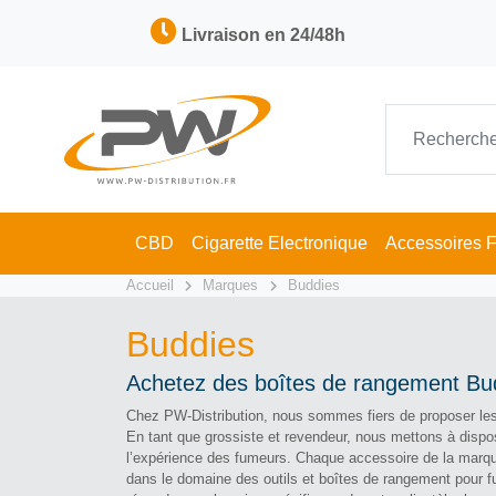
Livraison en 24/48h
CBD
Cigarette Electronique
Accessoires 
Accueil
Marques
Buddies
Buddies
Achetez des boîtes de rangement Bud
Chez PW-Distribution, nous sommes fiers de proposer les 
En tant que grossiste et revendeur, nous mettons à dispo
l’expérience des fumeurs. Chaque accessoire de la marque a
dans le domaine des outils et boîtes de rangement pour f