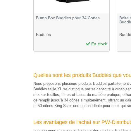
Bump Box Buddies pour 34 Cones
Boite 
Buddi
Buddies
Buddi
En stock
Quelles sont les produits Buddies que vo
Nous proposons plusieurs produits Buddies parfaitement ad
Buddies taille XL se distingue par sa capacité à organis
stocker feuilles, filtres et tabac de manière pratique, o
de remplir jusqu'à 34 cônes simultanément, offrant un g
et 50 cônes King Size, une option idéale pour ceux qui sou
Les avantages de l'achat sur PW-Distribut
Lorsque vous choisissez d'acheter des produits Buddies c