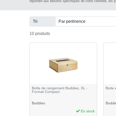
répondre aux besoins spécifiques de votre clientèle, les p
Tri
10 produits
Boîte de rangement Buddies, XL -
Boite 
Format Compact
Buddies
Buddi
En stock