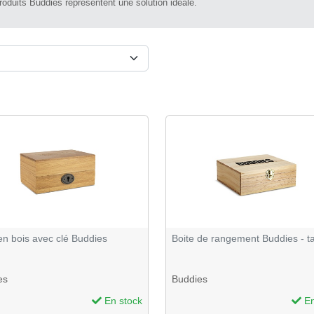
roduits Buddies représentent une solution idéale.
en bois avec clé Buddies
Boite de rangement Buddies - ta
es
Buddies
En stock
En