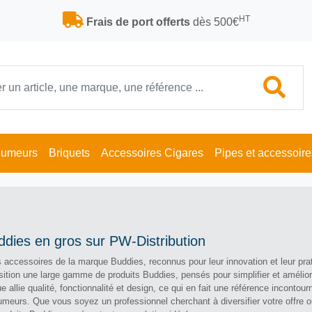
HT
Frais de port offerts
dès 500€
Fumeurs
Briquets
Accessoires Cigares
Pipes et accessoire
dies en gros sur PW-Distribution
accessoires de la marque Buddies, reconnus pour leur innovation et leur prat
sition une large gamme de produits Buddies, pensés pour simplifier et amélior
llie qualité, fonctionnalité et design, ce qui en fait une référence incontour
umeurs. Que vous soyez un professionnel cherchant à diversifier votre offre o