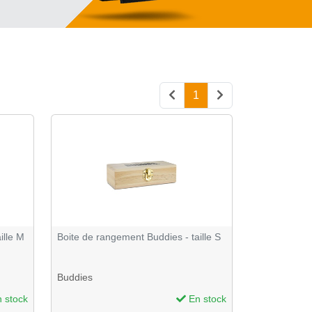
1
ille M
Boite de rangement Buddies - taille S
Buddies
 stock
En stock