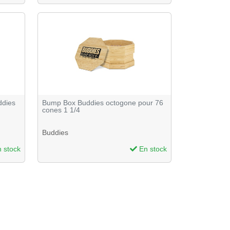
ddies
Bump Box Buddies octogone pour 76
cones 1 1/4
Buddies
 stock
En stock