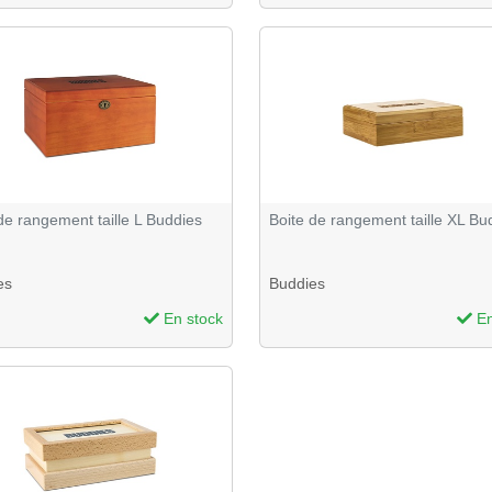
de rangement taille L Buddies
Boite de rangement taille XL Bu
es
Buddies
En stock
En