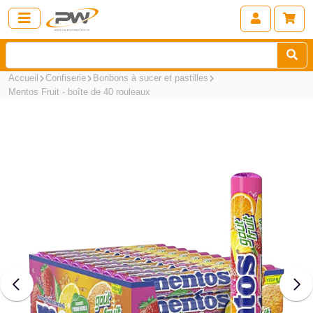
Accueil
Confiserie
Bonbons à sucer et pastilles
Mentos Fruit - boîte de 40 rouleaux