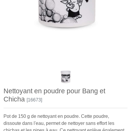
Nettoyant en poudre pour Bang et
Chicha
[16673]
Pot de 150 g de nettoyant en poudre. Cette poudre,
dissoute dans l'eau, permet de nettoyer sans effort les
chichas et les pipes à eau. Ce nettoyant enlève également