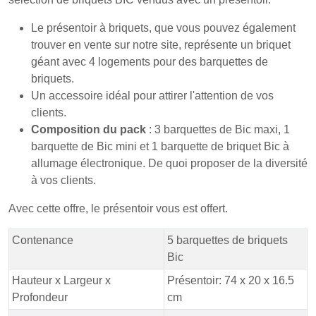
Le présentoir à briquets, que vous pouvez également
trouver en vente sur notre site, représente un briquet
géant avec 4 logements pour des barquettes de
briquets.
Un accessoire idéal pour attirer l'attention de vos
clients.
Composition du pack
: 3 barquettes de Bic maxi, 1
barquette de Bic mini et 1 barquette de briquet Bic à
allumage électronique. De quoi proposer de la diversité
à vos clients.
Avec cette offre, le présentoir vous est offert.
Contenance
5 barquettes de briquets
Bic
Hauteur x Largeur x
Présentoir: 74 x 20 x 16.5
Profondeur
cm