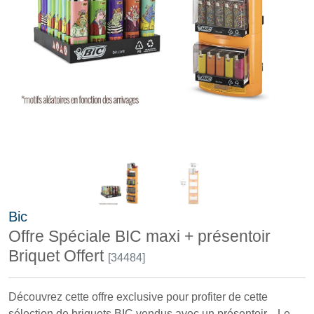
Bic
Offre Spéciale BIC maxi + présentoir
Briquet Offert
[34484]
Découvrez cette offre exclusive pour profiter de cette
sélection de briquets BIC vendus avec un présentoir. Le