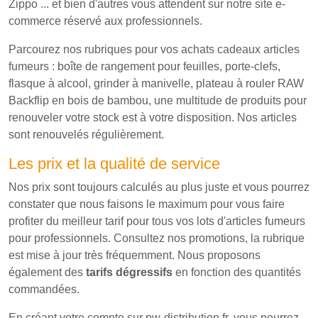
Zippo ... et bien d'autres vous attendent sur notre site e-
commerce réservé aux professionnels.
Parcourez nos rubriques pour vos achats cadeaux articles
fumeurs : boîte de rangement pour feuilles, porte-clefs,
flasque à alcool, grinder à manivelle, plateau à rouler RAW
Backflip en bois de bambou, une multitude de produits pour
renouveler votre stock est à votre disposition. Nos articles
sont renouvelés régulièrement.
Les prix et la qualité de service
Nos prix sont toujours calculés au plus juste et vous pourrez
constater que nous faisons le maximum pour vous faire
profiter du meilleur tarif pour tous vos lots d'articles fumeurs
pour professionnels. Consultez nos promotions, la rubrique
est mise à jour très fréquemment. Nous proposons
également des
tarifs dégressifs
en fonction des quantités
commandées.
En créant votre compte sur pw-distribution.fr, vous pourrez