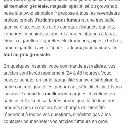
alimentation générale, magasin spécialisé ou growshop,
notre site pw-distribution.fr propose à tous les revendeurs
professionnels d'
articles pour fumeurs
, une très belle
gamme d'accessoires et de cadeaux : briquets par lots,
cendriers, machines à tuber et à rouler, blagues à tabac,
étuis à cigarettes, cigarettes électroniques, pipes, chichas,
fume-cigarette, cave à cigare, cadeaux pour fumeurs,
le
tout au prix grossiste
.
En quelques instants, votre commande est validée, vos
articles sont livrés rapidement (24 à 48 heures). Vous
pouvez acheter en toute tranquillité sur pw-distribution.fr,
notre contrôle qualité est performant, sélectif et strict. Nous
faisons le choix des
meilleures
marques et mettons en
particulier l'accent sur la très bonne qualité de tous nos
produits sans exception. Nos chargés de clientèle
répondent à toutes vos questions, n'hésitez pas à les
contacter pour acheter vos articles fumeurs en gros.