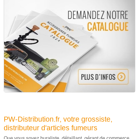
PW-Distribution.fr, votre grossiste,
distributeur d'articles fumeurs
Que vous soyez buraliste, détaillant, gérant de commerce