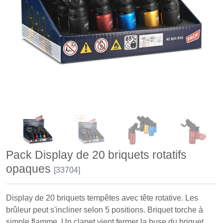
Pack Display de 20 briquets rotatifs
opaques
[33704]
Display de 20 briquets tempêtes avec tête rotative. Les
brûleur peut s'incliner selon 5 positions. Briquet torche à
simple flamme. Un clapet vient fermer la buse du briquet.