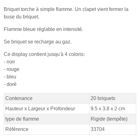
Briquet torche à simple flamme. Un clapet vient fermer la
buse du briquet.
Flamme bleue réglable en intensité.
Se briquet se recharge au gaz.
Ce display contient jusqu'à 4 coloris:
- noir
- rouge
- bleu
- doré
Contenance
20 briquets
Hauteur x Largeur x Profondeur
9.5 x 3.8 x 2 cm
type de flamme
Rigide (tempête)
Référence
33704