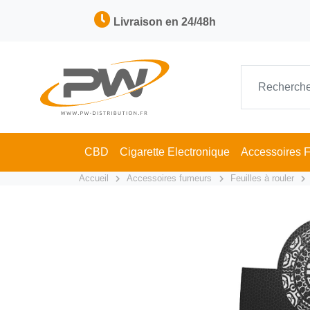
Livraison en 24/48h
CBD
Cigarette Electronique
Accessoires 
Accueil
Accessoires fumeurs
Feuilles à rouler