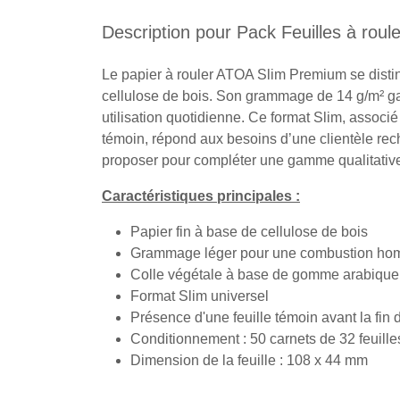
Description pour Pack Feuilles à rou
Le papier à rouler ATOA Slim Premium se distin
cellulose de bois. Son grammage de 14 g/m² ga
utilisation quotidienne. Ce format Slim, associ
témoin, répond aux besoins d’une clientèle rech
proposer pour compléter une gamme qualitativ
Caractéristiques principales :
Papier fin à base de cellulose de bois
Grammage léger pour une combustion hom
Colle végétale à base de gomme arabique
Format Slim universel
Présence d'une feuille témoin avant la fin 
Conditionnement : 50 carnets de 32 feuille
Dimension de la feuille : 108 x 44 mm