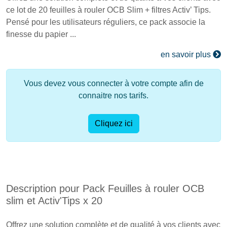
ce lot de 20 feuilles à rouler OCB Slim + filtres Activ’ Tips.
Pensé pour les utilisateurs réguliers, ce pack associe la
finesse du papier ...
en savoir plus
Vous devez vous connecter à votre compte afin de
connaitre nos tarifs.
Cliquez ici
Description pour Pack Feuilles à rouler OCB
slim et Activ'Tips x 20
Offrez une solution complète et de qualité à vos clients avec