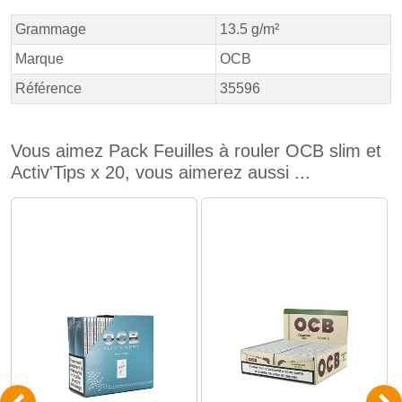
Grammage
13.5 g/m²
Marque
OCB
Référence
35596
Vous aimez Pack Feuilles à rouler OCB slim et
Activ'Tips x 20, vous aimerez aussi ...