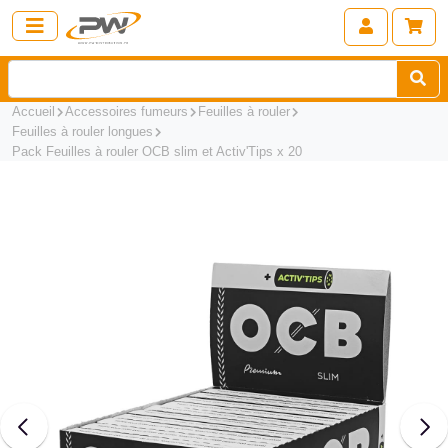
Accueil
Accessoires fumeurs
Feuilles à rouler
Feuilles à rouler longues
Pack Feuilles à rouler OCB slim et Activ'Tips x 20