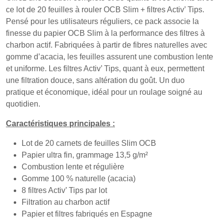
ce lot de 20 feuilles à rouler OCB Slim + filtres Activ’ Tips.
Pensé pour les utilisateurs réguliers, ce pack associe la
finesse du papier OCB Slim à la performance des filtres à
charbon actif. Fabriquées à partir de fibres naturelles avec
gomme d’acacia, les feuilles assurent une combustion lente
et uniforme. Les filtres Activ’ Tips, quant à eux, permettent
une filtration douce, sans altération du goût. Un duo
pratique et économique, idéal pour un roulage soigné au
quotidien.
Caractéristiques principales :
Lot de 20 carnets de feuilles Slim OCB
Papier ultra fin, grammage 13,5 g/m²
Combustion lente et régulière
Gomme 100 % naturelle (acacia)
8 filtres Activ’ Tips par lot
Filtration au charbon actif
Papier et filtres fabriqués en Espagne