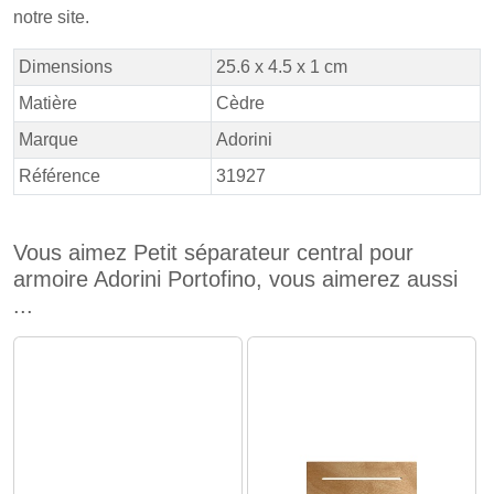
notre site.
Dimensions
25.6 x 4.5 x 1 cm
Matière
Cèdre
Marque
Adorini
Référence
31927
Vous aimez Petit séparateur central pour
armoire Adorini Portofino, vous aimerez aussi
...