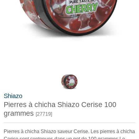
Shiazo
Pierres à chicha Shiazo Cerise 100
grammes
[27719]
Pierres à chicha Shiazo saveur Cerise. Les pierres à chicha
Cerise sont contenues dans un pot de 100 grammes Le