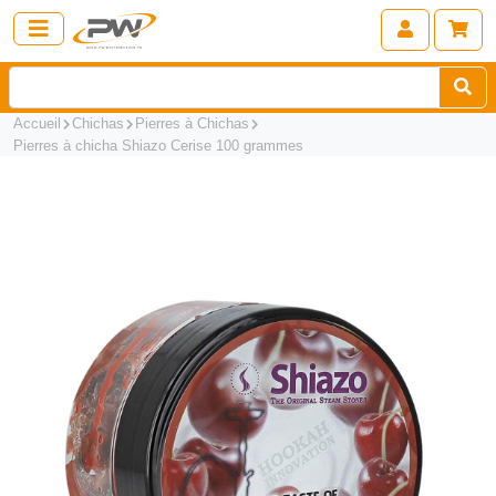
Accueil
Chichas
Pierres à Chichas
Pierres à chicha Shiazo Cerise 100 grammes