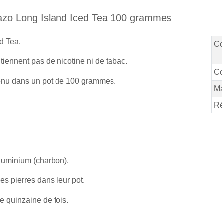
hiazo Long Island Iced Tea 100 grammes
d Tea.
C
tiennent pas de nicotine ni de tabac.
Co
tenu dans un pot de 100 grammes.
M
Ré
aluminium (charbon).
les pierres dans leur pot.
e quinzaine de fois.