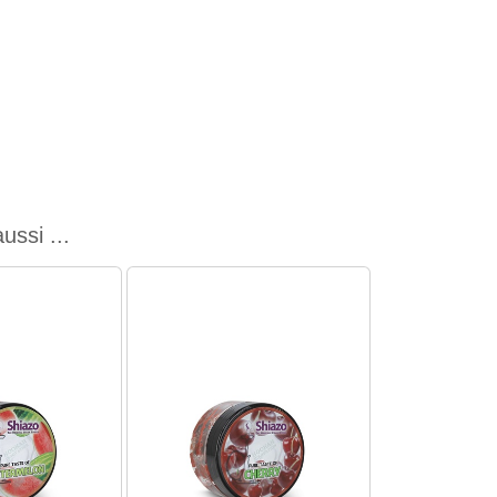
ssi ...