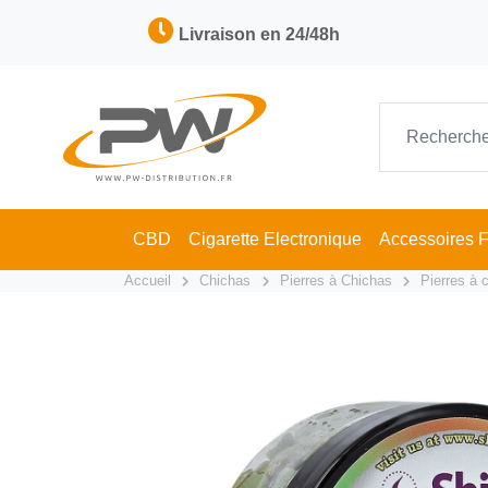
Livraison en 24/48h
CBD
Cigarette Electronique
Accessoires 
Accueil
Chichas
Pierres à Chichas
Pierres à