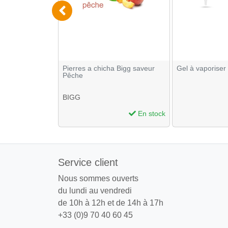
er OCB Slim
Pierres a chicha Bigg saveur
Gel à vaporiser
 32
Pêche
BIGG
En stock
En stock
Service client
Nous sommes ouverts
du lundi au vendredi
de 10h à 12h et de 14h à 17h
+33 (0)9 70 40 60 45