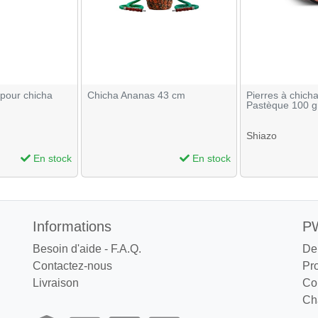
 pour chicha
Chicha Ananas 43 cm
Pierres à chich
Pastèque 100 
Shiazo
En stock
En stock
Informations
PW
Besoin d'aide - F.A.Q.
De
Contactez-nous
Pr
Livraison
Co
Cha