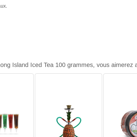
aux.
Long Island Iced Tea 100 grammes, vous aimerez au