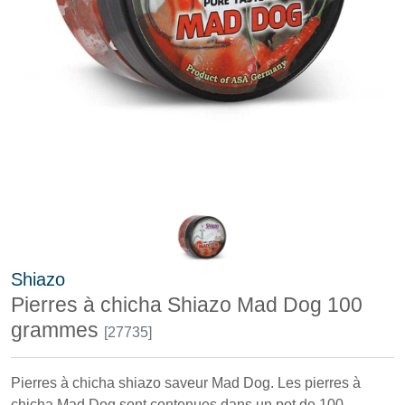
Shiazo
Pierres à chicha Shiazo Mad Dog 100
grammes
[27735]
Pierres à chicha shiazo saveur Mad Dog. Les pierres à
chicha Mad Dog sont contenues dans un pot de 100