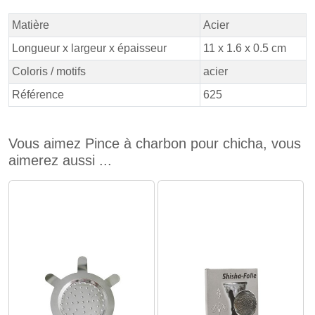
Matière
Acier
Longueur x largeur x épaisseur
11 x 1.6 x 0.5 cm
Coloris / motifs
acier
Référence
625
Vous aimez Pince à charbon pour chicha, vous
aimerez aussi ...