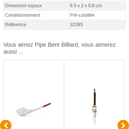
Dimension tuyaux
6.5 x 2 x 0.8 cm
Conditionnement
Pré-culottée
Référence
32385
Vous aimez Pipe Bent Billiard, vous aimerez
aussi ...