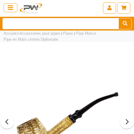
Accueil
Accessoires pour pipes
Pipes
Pipe Maïs
Pipe en Maïs cintrée Diplomate