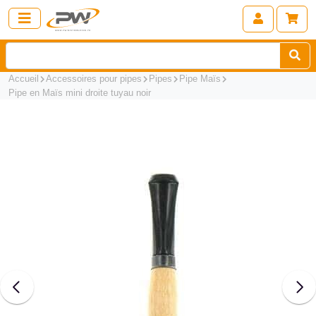
Accueil
Accessoires pour pipes
Pipes
Pipe Maïs
Pipe en Maïs mini droite tuyau noir