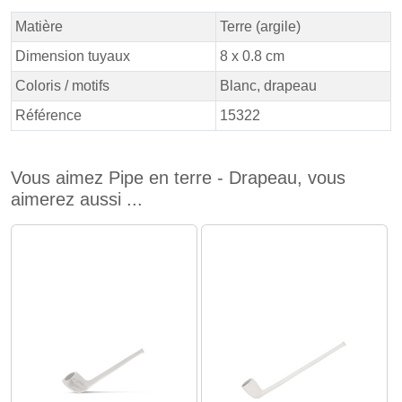
Matière
Terre (argile)
Dimension tuyaux
8 x 0.8 cm
Coloris / motifs
Blanc, drapeau
Référence
15322
Vous aimez Pipe en terre - Drapeau, vous
aimerez aussi ...