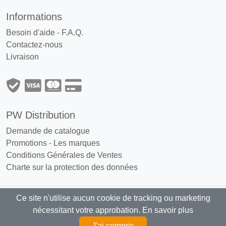
Informations
Besoin d'aide - F.A.Q.
Contactez-nous
Livraison
PW Distribution
Demande de catalogue
Promotions
-
Les marques
Conditions Générales de Ventes
Charte sur la protection des données
Ce site n'utilise aucun cookie de tracking ou marketing
PW Distribution : Grossiste, distributeur
nécessitant votre approbation.
En savoir plus
articles fumeurs exclusivement réservé aux professionnels
J'ai compris