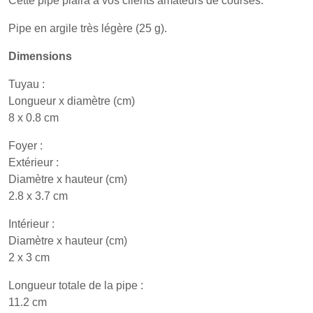
Cette pipe plaira à vos clients amateurs de courses.
Pipe en argile très légère (25 g).
Dimensions
Tuyau :
Longueur x diamètre (cm)
8 x 0.8 cm
Foyer :
Extérieur :
Diamètre x hauteur (cm)
2.8 x 3.7 cm
Intérieur :
Diamètre x hauteur (cm)
2 x 3 cm
Longueur totale de la pipe :
11.2 cm