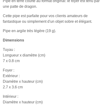
Pipe en terre courte au format original: le foyer est tenu par
une patte de dragon.
Cette pipe est parfaite pour vos clients amateurs de
fantastique ou simplement d'un objet sobre et élégant.
Pipe en argile très légère (19 g).
Dimensions
Tuyau :
Longueur x diamètre (cm)
7 x 0.8 cm
Foyer :
Extérieur :
Diamètre x hauteur (cm)
2.7 x 3.6 cm
Intérieur :
Diamètre x hauteur (cm)