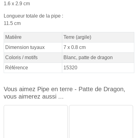
1.6 x 2.9 cm
Longueur totale de la pipe :
11.5 cm
Matière
Terre (argile)
Dimension tuyaux
7 x 0.8 cm
Coloris / motifs
Blanc, patte de dragon
Référence
15320
Vous aimez Pipe en terre - Patte de Dragon,
vous aimerez aussi ...