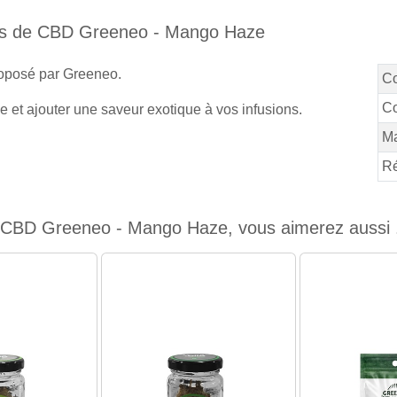
eurs de CBD Greeneo - Mango Haze
roposé par Greeneo.
C
Co
t ajouter une saveur exotique à vos infusions.
M
Ré
 CBD Greeneo - Mango Haze, vous aimerez aussi .