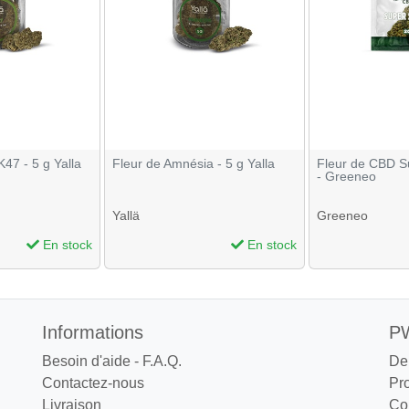
47 - 5 g Yalla
Fleur de Amnésia - 5 g Yalla
Fleur de CBD S
- Greeneo
Yallä
Greeneo
En stock
En stock
Informations
PW
Besoin d'aide - F.A.Q.
De
Contactez-nous
Pr
Livraison
Co