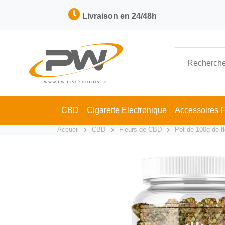
Livraison en 24/48h
CBD
Cigarette Electronique
Accessoires 
Accueil
CBD
Fleurs de CBD
Pot de 100g de 