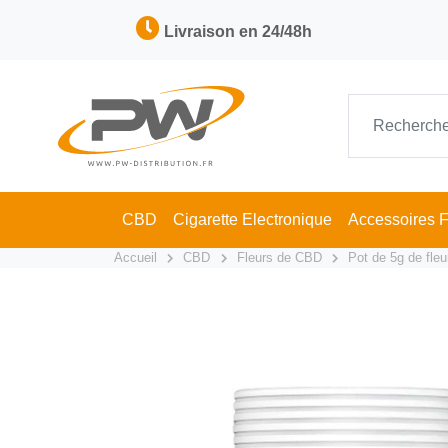
Livraison en 24/48h
CBD
Cigarette Electronique
Accessoires 
Accueil
CBD
Fleurs de CBD
Pot de 5g de fle