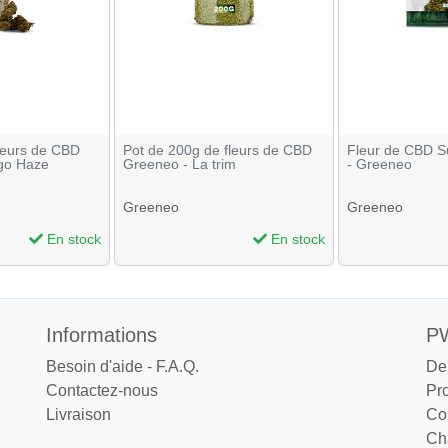
leurs de CBD
Pot de 200g de fleurs de CBD
Fleur de CBD S
go Haze
Greeneo - La trim
- Greeneo
Greeneo
Greeneo
En stock
En stock
Informations
PW
Besoin d'aide - F.A.Q.
De
Contactez-nous
Pr
Livraison
Co
Cha