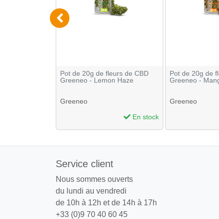
er OCB Slim
Pot de 20g de fleurs de CBD
Pot de 20g de f
 32
Greeneo - Lemon Haze
Greeneo - Man
Greeneo
Greeneo
En stock
En stock
Service client
Nous sommes ouverts
du lundi au vendredi
de 10h à 12h et de 14h à 17h
+33 (0)9 70 40 60 45