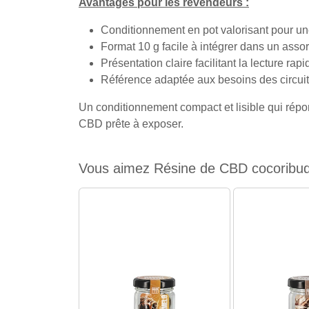
Avantages pour les revendeurs :
Conditionnement en pot valorisant pour un
Format 10 g facile à intégrer dans un ass
Présentation claire facilitant la lecture rap
Référence adaptée aux besoins des circuit
Un conditionnement compact et lisible qui répo
CBD prête à exposer.
Vous aimez Résine de CBD cocoribud