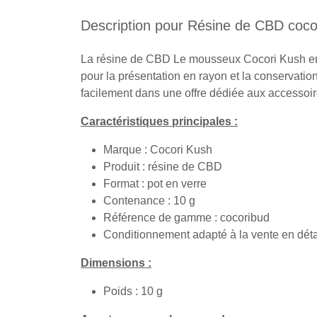
Description pour Résine de CBD coc
La résine de CBD Le mousseux Cocori Kush en 
pour la présentation en rayon et la conservation
facilement dans une offre dédiée aux accessoir
Caractéristiques principales :
Marque : Cocori Kush
Produit : résine de CBD
Format : pot en verre
Contenance : 10 g
Référence de gamme : cocoribud
Conditionnement adapté à la vente en déta
Dimensions :
Poids : 10 g