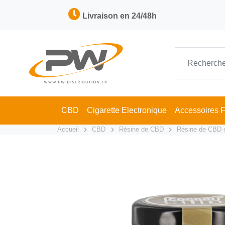
Livraison en 24/48h
CBD
Cigarette Electronique
Accessoires 
Accueil
CBD
Résine de CBD
Résine de CBD 