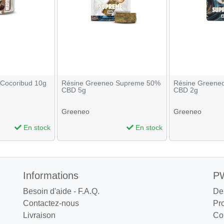
Cocoribud 10g
Résine Greeneo Supreme 50%
Résine Greene
CBD 5g
CBD 2g
Greeneo
Greeneo
En stock
En stock
Informations
PW
Besoin d'aide - F.A.Q.
De
Contactez-nous
Pr
Livraison
Co