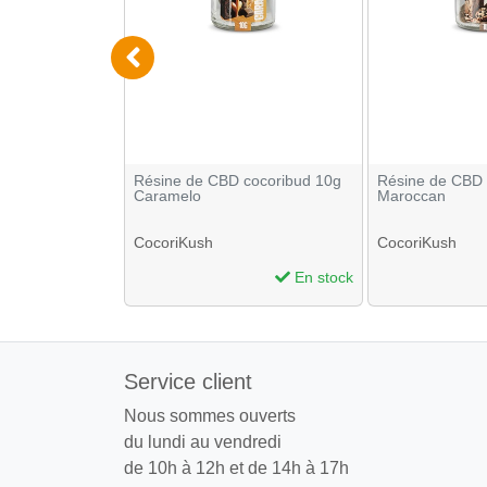
r OCB Premium x
Résine de CBD cocoribud 10g
Résine de CBD 
Caramelo
Maroccan
CocoriKush
CocoriKush
En stock
En stock
Service client
Nous sommes ouverts
du lundi au vendredi
de 10h à 12h et de 14h à 17h