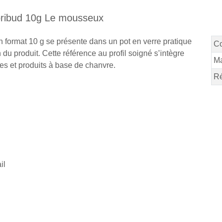
oribud 10g Le mousseux
format 10 g se présente dans un pot en verre pratique
C
 du produit. Cette référence au profil soigné s’intègre
M
es et produits à base de chanvre.
Ré
il