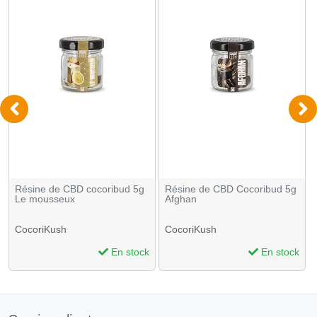
Résine de CBD cocoribud 5g
Résine de CBD Cocoribud 5g
Le mousseux
Afghan
CocoriKush
CocoriKush
En stock
En stock