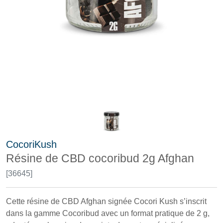
CocoriKush
Résine de CBD cocoribud 2g Afghan
[36645]
Cette résine de CBD Afghan signée Cocori Kush s’inscrit
dans la gamme Cocoribud avec un format pratique de 2 g,