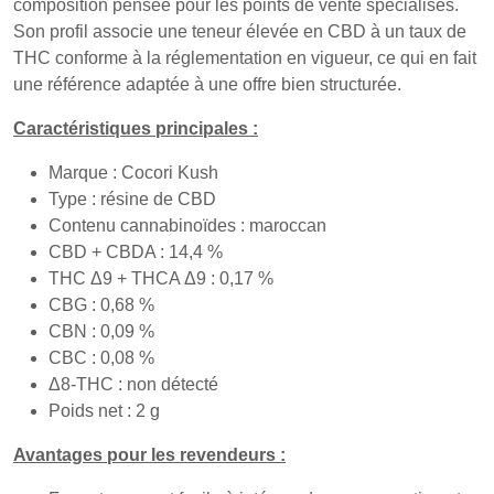
composition pensée pour les points de vente spécialisés.
Son profil associe une teneur élevée en CBD à un taux de
THC conforme à la réglementation en vigueur, ce qui en fait
une référence adaptée à une offre bien structurée.
Caractéristiques principales :
Marque : Cocori Kush
Type : résine de CBD
Contenu cannabinoïdes : maroccan
CBD + CBDA : 14,4 %
THC Δ9 + THCA Δ9 : 0,17 %
CBG : 0,68 %
CBN : 0,09 %
CBC : 0,08 %
Δ8-THC : non détecté
Poids net : 2 g
Avantages pour les revendeurs :