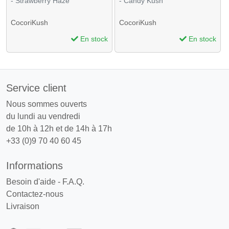
- Strawberry Haze
- Candy Kush
CocoriKush
CocoriKush
En stock
En stock
Service client
Nous sommes ouverts
du lundi au vendredi
de 10h à 12h et de 14h à 17h
+33 (0)9 70 40 60 45
Informations
Besoin d'aide - F.A.Q.
Contactez-nous
Livraison