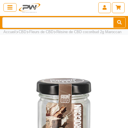
Accueil
CBD
Fleurs de CBD
Résine de CBD cocoribud 2g Maroccan