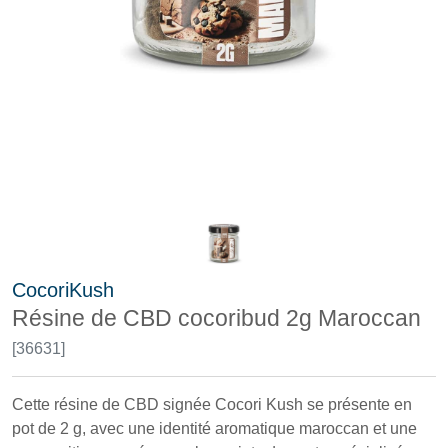
CocoriKush
Résine de CBD cocoribud 2g Maroccan
[36631]
Cette résine de CBD signée Cocori Kush se présente en
pot de 2 g, avec une identité aromatique maroccan et une