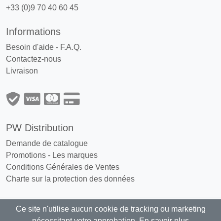
+33 (0)9 70 40 60 45
Informations
Besoin d'aide - F.A.Q.
Contactez-nous
Livraison
PW Distribution
Demande de catalogue
Promotions
-
Les marques
Conditions Générales de Ventes
Charte sur la protection des données
Ce site n'utilise aucun cookie de tracking ou marketing
PW Distribution : Grossiste, distributeur
nécessitant votre approbation.
En savoir plus