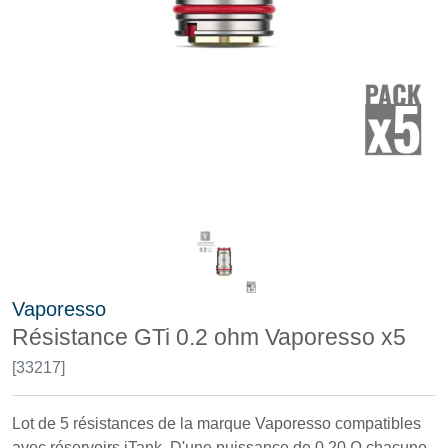
Vaporesso
Résistance GTi 0.2 ohm Vaporesso x5
[33217]
Lot de 5 résistances de la marque Vaporesso compatibles
avec réservoirs iTank. D'une puissance de 0.20 Ω chacune.