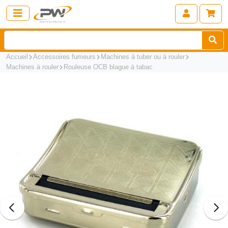
Accueil
Accessoires fumeurs
Machines à tuber ou à rouler
Machines à rouler
Rouleuse OCB blague à tabac