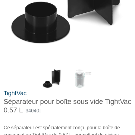
TightVac
Séparateur pour boîte sous vide TightVac
0.57 L
[34040]
Ce séparateur est spécialement conçu pour la boîte de
conservation TightVac de 0.57 L, permettant de diviser