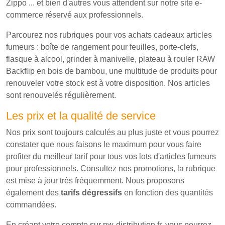
Zippo ... et bien d'autres vous attendent sur notre site e-
commerce réservé aux professionnels.
Parcourez nos rubriques pour vos achats cadeaux articles
fumeurs : boîte de rangement pour feuilles, porte-clefs,
flasque à alcool, grinder à manivelle, plateau à rouler RAW
Backflip en bois de bambou, une multitude de produits pour
renouveler votre stock est à votre disposition. Nos articles
sont renouvelés régulièrement.
Les prix et la qualité de service
Nos prix sont toujours calculés au plus juste et vous pourrez
constater que nous faisons le maximum pour vous faire
profiter du meilleur tarif pour tous vos lots d'articles fumeurs
pour professionnels. Consultez nos promotions, la rubrique
est mise à jour très fréquemment. Nous proposons
également des
tarifs dégressifs
en fonction des quantités
commandées.
En créant votre compte sur pw-distribution.fr, vous pourrez