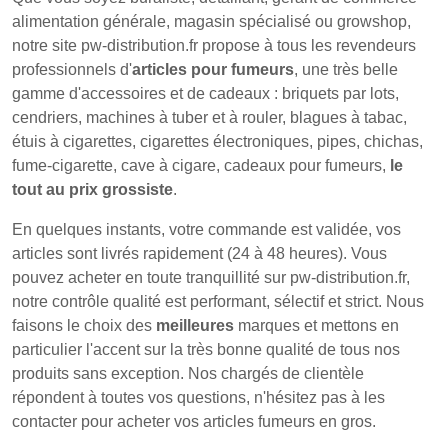
alimentation générale, magasin spécialisé ou growshop,
notre site pw-distribution.fr propose à tous les revendeurs
professionnels d'
articles pour fumeurs
, une très belle
gamme d'accessoires et de cadeaux : briquets par lots,
cendriers, machines à tuber et à rouler, blagues à tabac,
étuis à cigarettes, cigarettes électroniques, pipes, chichas,
fume-cigarette, cave à cigare, cadeaux pour fumeurs,
le
tout au prix grossiste
.
En quelques instants, votre commande est validée, vos
articles sont livrés rapidement (24 à 48 heures). Vous
pouvez acheter en toute tranquillité sur pw-distribution.fr,
notre contrôle qualité est performant, sélectif et strict. Nous
faisons le choix des
meilleures
marques et mettons en
particulier l'accent sur la très bonne qualité de tous nos
produits sans exception. Nos chargés de clientèle
répondent à toutes vos questions, n'hésitez pas à les
contacter pour acheter vos articles fumeurs en gros.