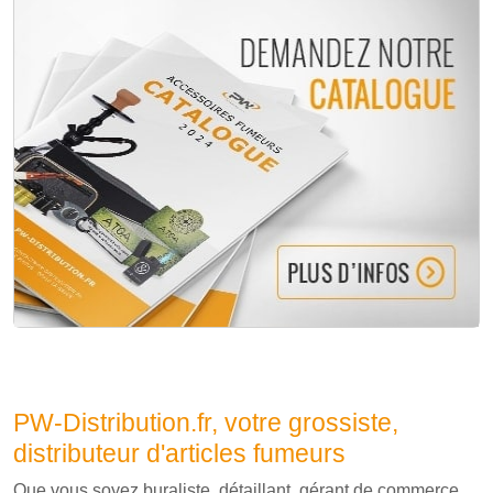
PW-Distribution.fr, votre grossiste,
distributeur d'articles fumeurs
Que vous soyez buraliste, détaillant, gérant de commerce