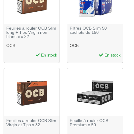
Feuilles à rouler OCB Slim
Filtres OCB Slim 50
long + Tips Virgin non
sachets de 150
blanchi x 32
OCB
OCB
En stock
En stock
Feuilles a rouler OCB Slim
Feuille à rouler OCB
Virgin et Tips x 32
Premium x 50