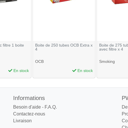
filtre 1 boite
Boite de 250 tubes OCB Extra x
Boite de 275 t
4
avec filtre x 4
OCB
Smoking
En stock
En stock
Informations
PW
Besoin d'aide - F.A.Q.
De
Contactez-nous
Pr
Livraison
Co
Cha