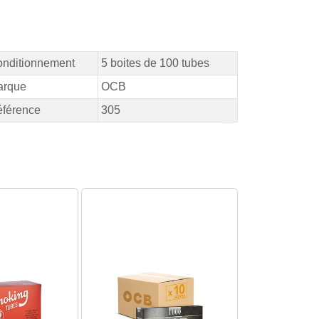
nditionnement
5 boites de 100 tubes
arque
OCB
férence
305