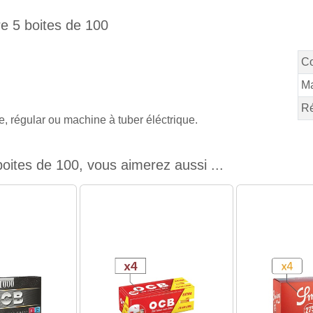
re 5 boites de 100
Co
M
Ré
 régular ou machine à tuber éléctrique.
oites de 100, vous aimerez aussi ...