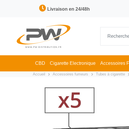
Livraison en 24/48h
CBD
Cigarette Electronique
Accessoires 
Accueil
Accessoires fumeurs
Tubes à cigarette