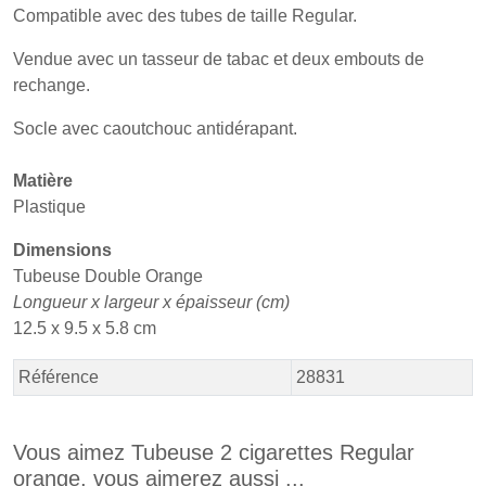
Compatible avec des tubes de taille Regular.
Vendue avec un tasseur de tabac et deux embouts de
rechange.
Socle avec caoutchouc antidérapant.
Matière
Plastique
Dimensions
Tubeuse Double Orange
Longueur x largeur x épaisseur (cm)
12.5 x 9.5 x 5.8 cm
Référence
28831
Vous aimez Tubeuse 2 cigarettes Regular
orange, vous aimerez aussi ...