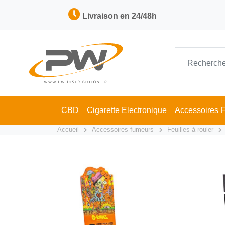
Livraison en 24/48h
CBD
Cigarette Electronique
Accessoires 
Accueil
Accessoires fumeurs
Feuilles à rouler