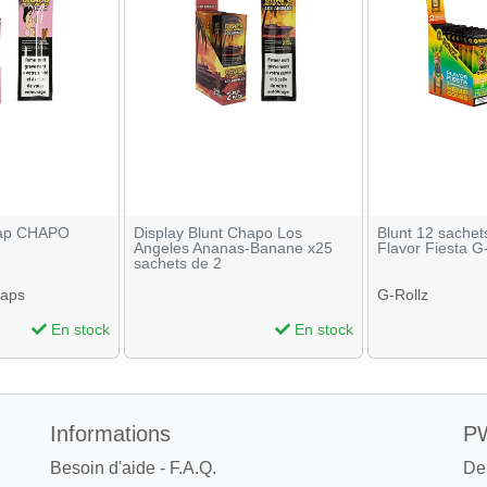
rap CHAPO
Display Blunt Chapo Los
Blunt 12 sachet
Angeles Ananas-Banane x25
Flavor Fiesta G
sachets de 2
aps
G-Rollz
En stock
En stock
Informations
PW
Besoin d'aide - F.A.Q.
De