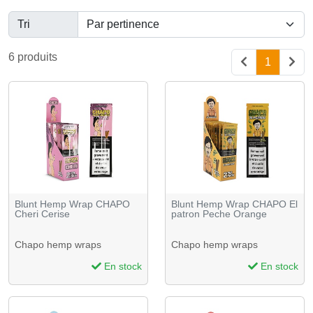
Tri
6 produits
1
Blunt Hemp Wrap CHAPO
Blunt Hemp Wrap CHAPO El
Cheri Cerise
patron Peche Orange
Chapo hemp wraps
Chapo hemp wraps
En stock
En stock