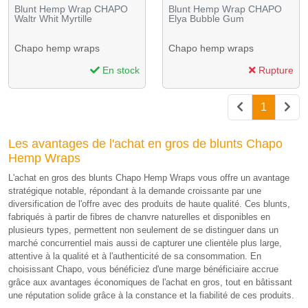
Blunt Hemp Wrap CHAPO
Blunt Hemp Wrap CHAPO
Waltr Whit Myrtille
Elya Bubble Gum
Chapo hemp wraps
Chapo hemp wraps
En stock
Rupture
1
Les avantages de l'achat en gros de blunts Chapo
Hemp Wraps
L'achat en gros des blunts Chapo Hemp Wraps vous offre un avantage
stratégique notable, répondant à la demande croissante par une
diversification de l'offre avec des produits de haute qualité. Ces blunts,
fabriqués à partir de fibres de chanvre naturelles et disponibles en
plusieurs types, permettent non seulement de se distinguer dans un
marché concurrentiel mais aussi de capturer une clientèle plus large,
attentive à la qualité et à l'authenticité de sa consommation. En
choisissant Chapo, vous bénéficiez d'une marge bénéficiaire accrue
grâce aux avantages économiques de l'achat en gros, tout en bâtissant
une réputation solide grâce à la constance et la fiabilité de ces produits.