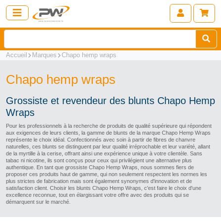
Accueil
Marques
Chapo hemp wraps
Chapo hemp wraps
Grossiste et revendeur des blunts Chapo Hemp
Wraps
Pour les professionnels à la recherche de produits de qualité supérieure qui répondent
aux exigences de leurs clients, la gamme de blunts de la marque Chapo Hemp Wraps
représente le choix idéal. Confectionnés avec soin à partir de fibres de chanvre
naturelles, ces blunts se distinguent par leur qualité irréprochable et leur variété, allant
de la myrtille à la cerise, offrant ainsi une expérience unique à votre clientèle. Sans
tabac ni nicotine, ils sont conçus pour ceux qui privilégient une alternative plus
authentique. En tant que grossiste Chapo Hemp Wraps, nous sommes fiers de
proposer ces produits haut de gamme, qui non seulement respectent les normes les
plus strictes de fabrication mais sont également synonymes d'innovation et de
satisfaction client. Choisir les blunts Chapo Hemp Wraps, c'est faire le choix d'une
excellence reconnue, tout en élargissant votre offre avec des produits qui se
démarquent sur le marché.