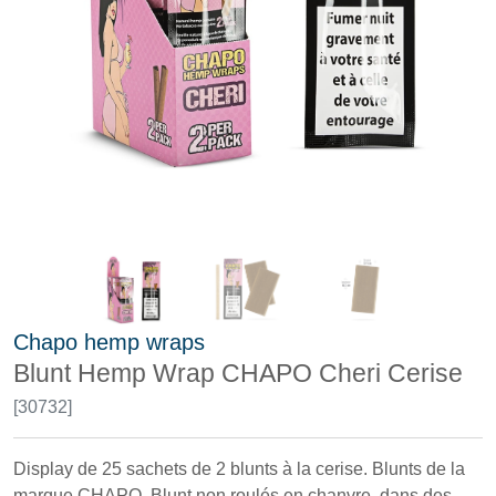
Chapo hemp wraps
Blunt Hemp Wrap CHAPO Cheri Cerise
[30732]
Display de 25 sachets de 2 blunts à la cerise. Blunts de la
marque CHAPO. Blunt non roulés en chanvre, dans des