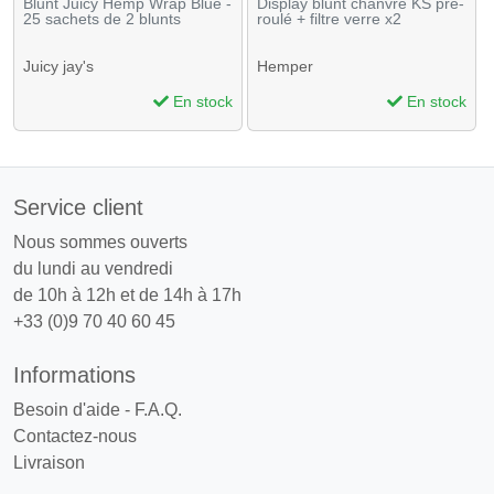
Blunt Juicy Hemp Wrap Blue -
Display blunt chanvre KS pré-
25 sachets de 2 blunts
roulé + filtre verre x2
Juicy jay's
Hemper
En stock
En stock
Service client
Nous sommes ouverts
du lundi au vendredi
de 10h à 12h et de 14h à 17h
+33 (0)9 70 40 60 45
Informations
Besoin d'aide - F.A.Q.
Contactez-nous
Livraison