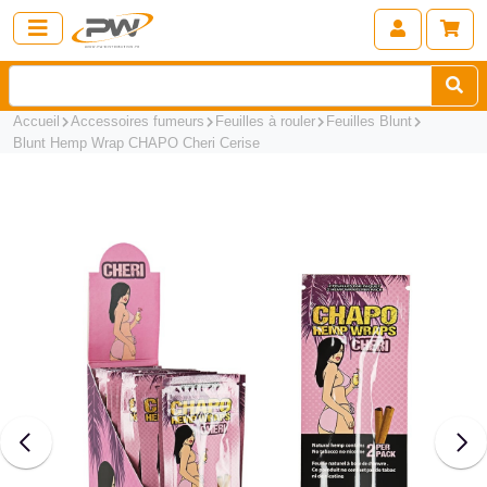
Accueil
Accessoires fumeurs
Feuilles à rouler
Feuilles Blunt
Blunt Hemp Wrap CHAPO Cheri Cerise