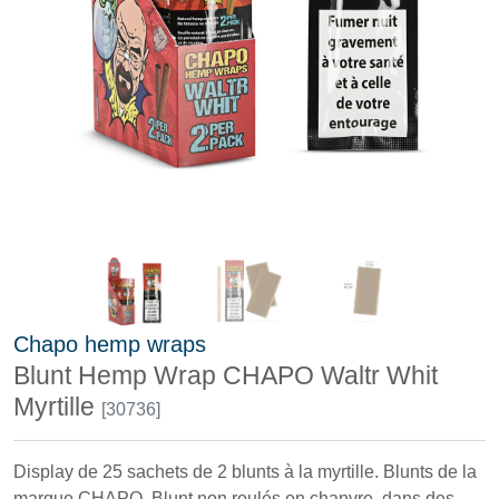
Chapo hemp wraps
Blunt Hemp Wrap CHAPO Waltr Whit
Myrtille
[30736]
Display de 25 sachets de 2 blunts à la myrtille. Blunts de la
marque CHAPO. Blunt non roulés en chanvre, dans des