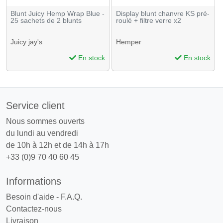
Blunt Juicy Hemp Wrap Blue -
Display blunt chanvre KS pré-
25 sachets de 2 blunts
roulé + filtre verre x2
Juicy jay's
Hemper
En stock
En stock
Service client
Nous sommes ouverts
du lundi au vendredi
de 10h à 12h et de 14h à 17h
+33 (0)9 70 40 60 45
Informations
Besoin d'aide - F.A.Q.
Contactez-nous
Livraison