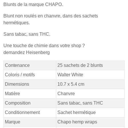
Blunts de la marque CHAPO.
Blunt non roulés en chanvre, dans des sachets
hermétiques.
Sans tabac, sans THC.
Une touche de chimie dans votre shop ?
demandez Heisenberg
Contenance
25 sachets de 2 blunts
Coloris / motifs
Walter White
Dimensions
10.7 x 5.4 cm
Matière
Chanvre
Composition
Sans tabac, sans THC
Conditionnement
Sachet hermétique
Marque
Chapo hemp wraps