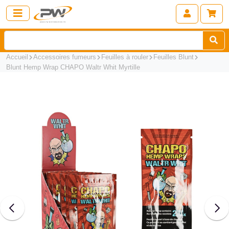
Accueil
Accessoires fumeurs
Feuilles à rouler
Feuilles Blunt
Blunt Hemp Wrap CHAPO Waltr Whit Myrtille