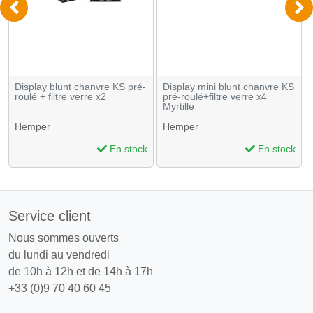
Display blunt chanvre KS pré-
Display mini blunt chanvre KS
roulé + filtre verre x2
pré-roulé+filtre verre x4
Myrtille
Hemper
Hemper
En stock
En stock
Service client
Nous sommes ouverts
du lundi au vendredi
de 10h à 12h et de 14h à 17h
+33 (0)9 70 40 60 45