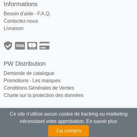
Informations
Besoin d'aide - F.A.Q.
Contactez-nous
Livraison
PW Distribution
Demande de catalogue
Promotions
-
Les marques
Conditions Générales de Ventes
Charte sur la protection des données
Ce site n'utilise aucun cookie de tracking ou marketing
PW Distribution : Grossiste, distributeur
nécessitant votre approbation.
En savoir plus
articles fumeurs exclusivement réservé aux professionnels
J'ai compris