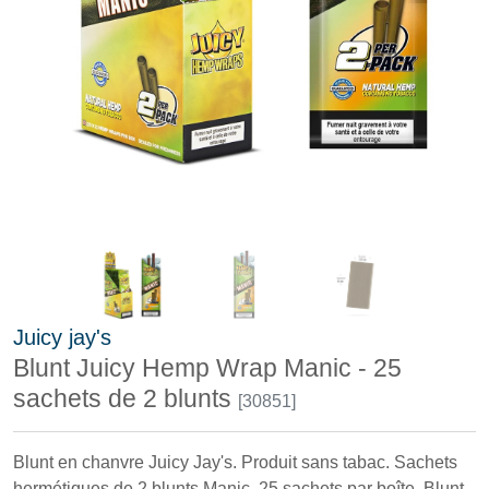
Juicy jay's
Blunt Juicy Hemp Wrap Manic - 25
sachets de 2 blunts
[30851]
Blunt en chanvre Juicy Jay's. Produit sans tabac. Sachets
hermétiques de 2 blunts Manic. 25 sachets par boîte. Blunt