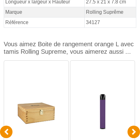
Longueur x largeur x Hauteur
27.5 x 21 x 7.8 cm
Marque
Rolling Suprême
Référence
34127
Vous aimez Boite de rangement orange L avec
tamis Rolling Supreme, vous aimerez aussi ...