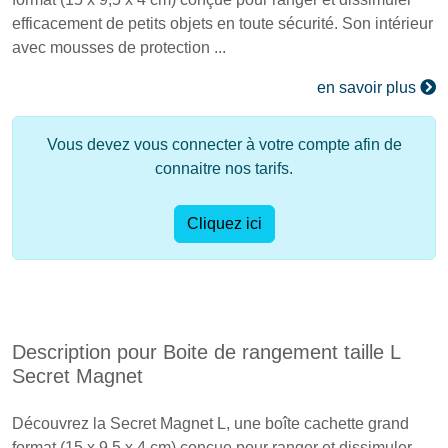
efficacement de petits objets en toute sécurité. Son intérieur
avec mousses de protection ...
en savoir plus
Vous devez vous connecter à votre compte afin de
connaitre nos tarifs.
Cliquez ici
Description pour Boite de rangement taille L
Secret Magnet
Découvrez la Secret Magnet L, une boîte cachette grand
format (15 x 9,5 x 4 cm) conçue pour ranger et dissimuler