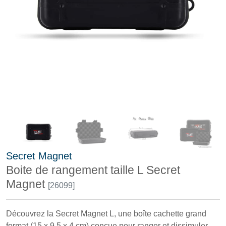
Secret Magnet
Boite de rangement taille L Secret
Magnet
[26099]
Découvrez la Secret Magnet L, une boîte cachette grand
format (15 x 9,5 x 4 cm) conçue pour ranger et dissimuler