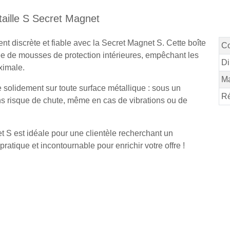
taille S Secret Magnet
t discrète et fiable avec la Secret Magnet S. Cette boîte
Co
ée de mousses de protection intérieures, empêchant les
Di
ximale.
M
e solidement sur toute surface métallique : sous un
Ré
s risque de chute, même en cas de vibrations ou de
et S est idéale pour une clientèle recherchant un
ratique et incontournable pour enrichir votre offre !