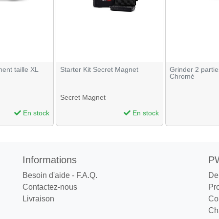
ent taille XL
Starter Kit Secret Magnet
Grinder 2 parti
Chromé
Secret Magnet
En stock
En stock
Informations
PW
Besoin d'aide - F.A.Q.
De
Contactez-nous
Pr
Livraison
Co
Cha