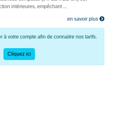
ion intérieures, empêchant ...
en savoir plus
à votre compte afin de connaitre nos tarifs.
Cliquez ici