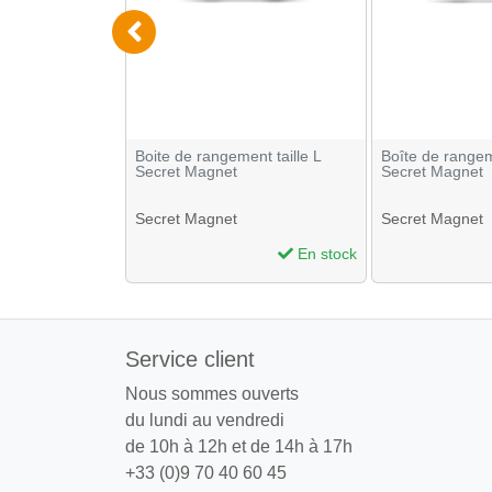
 TightVac
Boite de rangement taille L
Boîte de rangem
Secret Magnet
Secret Magnet
Secret Magnet
Secret Magnet
En stock
En stock
Service client
Nous sommes ouverts
du lundi au vendredi
de 10h à 12h et de 14h à 17h
+33 (0)9 70 40 60 45