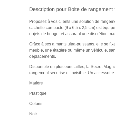
Description pour Boite de rangement 
Proposez à vos clients une solution de rangemen
cachette compacte (9 x 6,5 x 2,5 cm) est équip
objets de bouger et assurant une discrétion ma
Grâce à ses aimants ultra-puissants, elle se fix
meuble, une étagère ou même un véhicule, san
déplacements.
Disponible en plusieurs tailles, la Secret Magn
rangement sécurisé et invisible. Un accessoire p
Matière
Plastique
Coloris
Noir