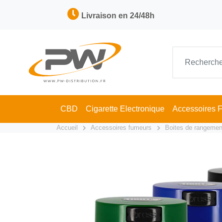
Livraison en 24/48h
CBD
Cigarette Electronique
Accessoires 
Accueil
Accessoires fumeurs
Boites de rangemen