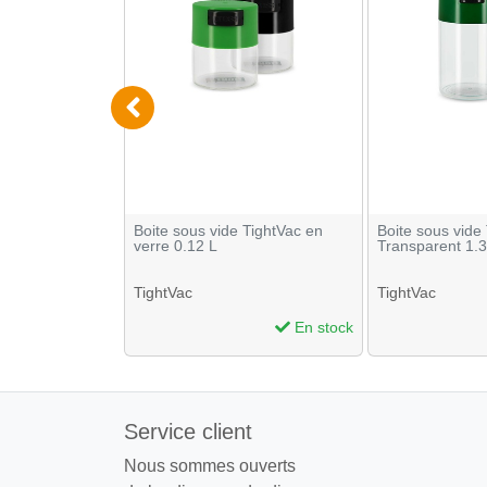
 Taille S
Boite sous vide TightVac en
Boite sous vide
verre 0.12 L
Transparent 1.3
TightVac
TightVac
En stock
En stock
Service client
Nous sommes ouverts