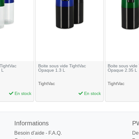
 TightVac
Boite sous vide TightVac
Boite sous vide
 L
Opaque 1.3 L
Opaque 2.35 L
TightVac
TightVac
En stock
En stock
Informations
PW
Besoin d'aide - F.A.Q.
De