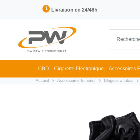
Livraison en 24/48h
CBD
Cigarette Electronique
Accessoires 
Accueil
Accessoires fumeurs
Blagues à tabac