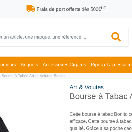
HT
Frais de port offerts
dès 500€
Fumeurs
Briquets
Accessoires Cigares
Pipes et accessoire
Bourse à Tabac Art et Volutes Bonito
Art & Volutes
Bourse à Tabac A
Cette bourse à tabac Bonito c
efficace. Cette bourse à tabac
qualité. Grâce à sa poche caou