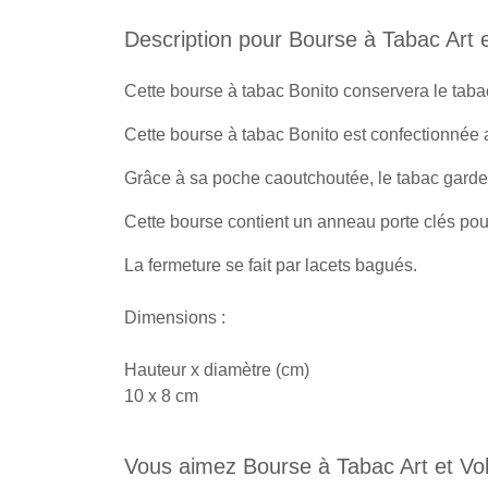
Description pour Bourse à Tabac Art e
Cette bourse à tabac Bonito conservera le taba
Cette bourse à tabac Bonito est confectionnée a
Grâce à sa poche caoutchoutée, le tabac garder
Cette bourse contient un anneau porte clés pour
La fermeture se fait par lacets bagués.
Dimensions :
Hauteur x diamètre (cm)
10 x 8 cm
Vous aimez Bourse à Tabac Art et Vol