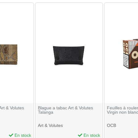
Art & Volutes
Blague a tabac Art & Volutes
Feuilles à roul
Talanga
Virgin non blanc
Art & Volutes
OCB
En stock
En stock