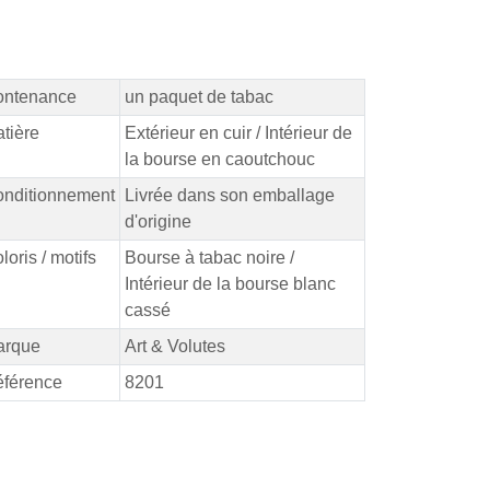
ontenance
un paquet de tabac
tière
Extérieur en cuir / Intérieur de
la bourse en caoutchouc
nditionnement
Livrée dans son emballage
d'origine
loris / motifs
Bourse à tabac noire /
Intérieur de la bourse blanc
cassé
arque
Art & Volutes
férence
8201