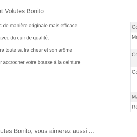
t Volutes Bonito
c de manière originale mais efficace.
C
Ma
vec du cuir de qualité.
a toute sa fraicheur et son arôme !
Co
 accrocher votre bourse à la ceinture.
Co
M
Ré
utes Bonito, vous aimerez aussi ...