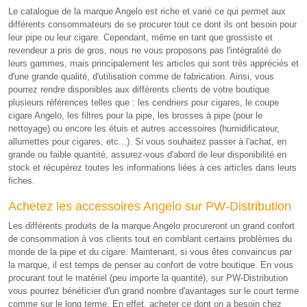
Le catalogue de la marque Angelo est riche et varié ce qui permet aux
différents consommateurs de se procurer tout ce dont ils ont besoin pour
leur pipe ou leur cigare. Cependant, même en tant que grossiste et
revendeur a pris de gros, nous ne vous proposons pas l'intégralité de
leurs gammes, mais principalement les articles qui sont très appréciés et
d'une grande qualité, d'utilisation comme de fabrication. Ainsi, vous
pourrez rendre disponibles aux différents clients de votre boutique
plusieurs références telles que : les cendriers pour cigares, le coupe
cigare Angelo, les filtres pour la pipe, les brosses à pipe (pour le
nettoyage) ou encore les étuis et autres accessoires (humidificateur,
allumettes pour cigares, etc...). Si vous souhaitez passer à l'achat, en
grande ou faible quantité, assurez-vous d'abord de leur disponibilité en
stock et récupérez toutes les informations liées à ces articles dans leurs
fiches.
Achetez les accessoires Angelo sur PW-Distribution
Les différents produits de la marque Angelo procureront un grand confort
de consommation à vos clients tout en comblant certains problèmes du
monde de la pipe et du cigare. Maintenant, si vous êtes convaincus par
la marque, il est temps de penser au confort de votre boutique. En vous
procurant tout le matériel (peu importe la quantité), sur PW-Distribution
vous pourrez bénéficier d'un grand nombre d'avantages sur le court terme
comme sur le long terme. En effet, acheter ce dont on a besoin chez