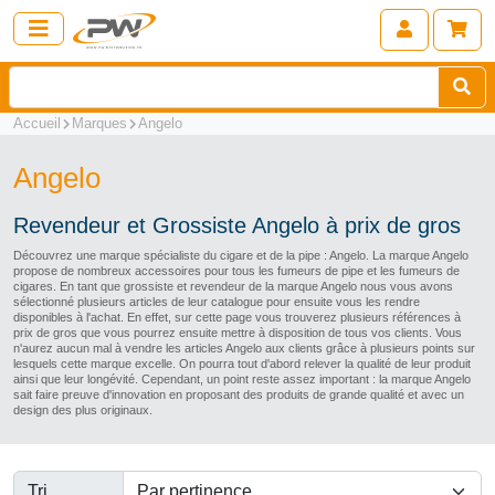
Accueil
Marques
Angelo
Angelo
Revendeur et Grossiste Angelo à prix de gros
Découvrez une marque spécialiste du cigare et de la pipe : Angelo. La marque Angelo
propose de nombreux accessoires pour tous les fumeurs de pipe et les fumeurs de
cigares. En tant que grossiste et revendeur de la marque Angelo nous vous avons
sélectionné plusieurs articles de leur catalogue pour ensuite vous les rendre
disponibles à l'achat. En effet, sur cette page vous trouverez plusieurs références à
prix de gros que vous pourrez ensuite mettre à disposition de tous vos clients. Vous
n'aurez aucun mal à vendre les articles Angelo aux clients grâce à plusieurs points sur
lesquels cette marque excelle. On pourra tout d'abord relever la qualité de leur produit
ainsi que leur longévité. Cependant, un point reste assez important : la marque Angelo
sait faire preuve d'innovation en proposant des produits de grande qualité et avec un
design des plus originaux.
Tri