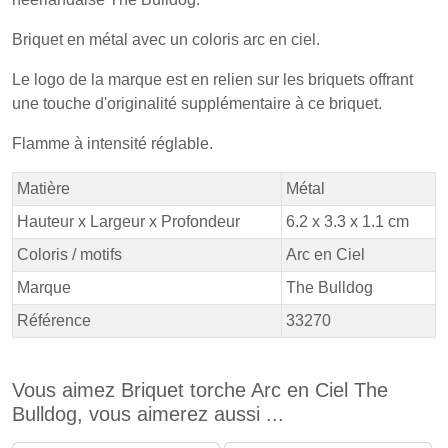
Briquet en métal avec un coloris arc en ciel.
Le logo de la marque est en relien sur les briquets offrant
une touche d'originalité supplémentaire à ce briquet.
Flamme à intensité réglable.
Matière
Métal
Hauteur x Largeur x Profondeur
6.2 x 3.3 x 1.1 cm
Coloris / motifs
Arc en Ciel
Marque
The Bulldog
Référence
33270
Vous aimez Briquet torche Arc en Ciel The
Bulldog, vous aimerez aussi ...