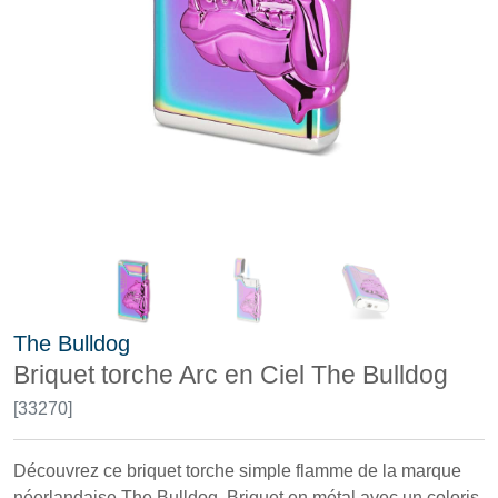
The Bulldog
Briquet torche Arc en Ciel The Bulldog
[33270]
Découvrez ce briquet torche simple flamme de la marque
néerlandaise The Bulldog. Briquet en métal avec un coloris