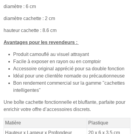
diamètre : 6 cm
diamètre cachette : 2 cm
hauteur cachette : 8.6 cm
Avantages pour les revendeurs :
Produit camouflé au visuel attrayant
Facile à exposer en rayon ou en comptoir
Accessoire original apprécié pour sa double fonction
Idéal pour une clientèle nomade ou précautionneuse
Bon rendement commercial sur la gamme "cachettes
intelligentes"
Une boîte cachette fonctionnelle et bluffante, parfaite pour
enrichir votre offre d’accessoires discrets.
Matière
Plastique
Hauteur x Largeur x Profondeur
20 x 6 x 3.5 cm