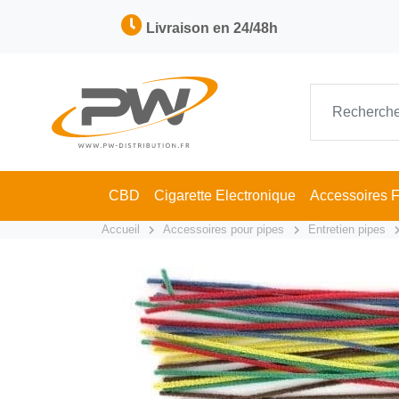
Livraison en 24/48h
CBD
Cigarette Electronique
Accessoires 
Accueil
Accessoires pour pipes
Entretien pipes