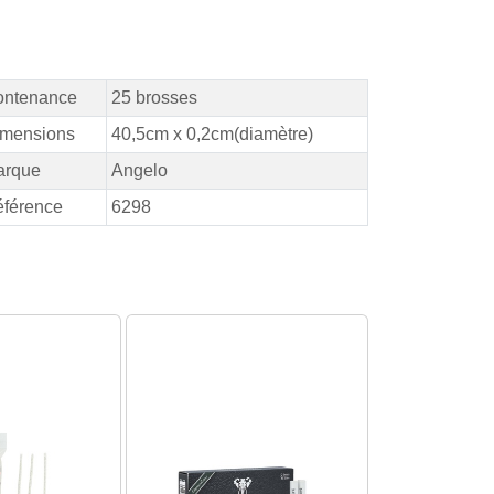
ontenance
25 brosses
mensions
40,5cm x 0,2cm(diamètre)
arque
Angelo
férence
6298