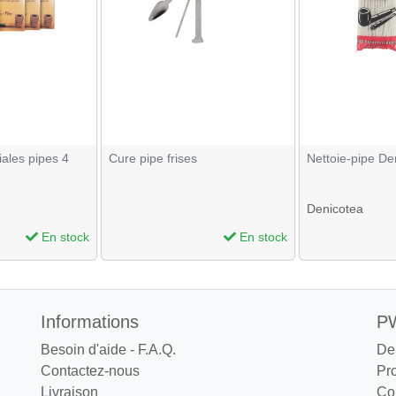
iales pipes 4
Cure pipe frises
Nettoie-pipe De
Denicotea
En stock
En stock
Informations
PW
Besoin d'aide - F.A.Q.
De
Contactez-nous
Pr
Livraison
Co