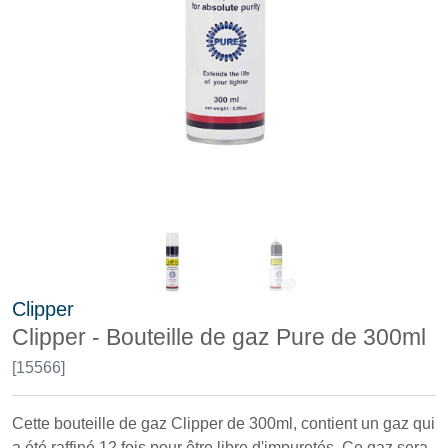
Clipper
Clipper - Bouteille de gaz Pure de 300ml
[15566]
Cette bouteille de gaz Clipper de 300ml, contient un gaz qui
a été raffiné 12 fois pour être libre d'impuretés. Ce gaz sera