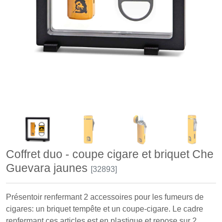
Coffret duo - coupe cigare et briquet Che
Guevara jaunes
[32893]
Présentoir renfermant 2 accessoires pour les fumeurs de
cigares: un briquet tempête et un coupe-cigare. Le cadre
renfermant ces articles est en plastique et repose sur 2