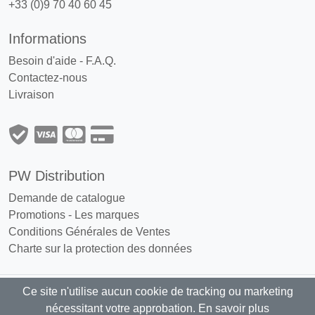
+33 (0)9 70 40 60 45
Informations
Besoin d'aide - F.A.Q.
Contactez-nous
Livraison
PW Distribution
Demande de catalogue
Promotions
-
Les marques
Conditions Générales de Ventes
Charte sur la protection des données
Ce site n'utilise aucun cookie de tracking ou marketing
PW Distribution : Grossiste, distributeur
nécessitant votre approbation.
En savoir plus