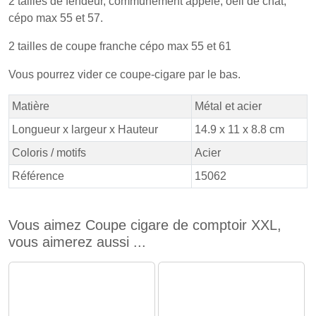
2 tailles de fendeur, communément appelé, oeil de chat,
cépo max 55 et 57.
2 tailles de coupe franche cépo max 55 et 61
Vous pourrez vider ce coupe-cigare par le bas.
Matière
Métal et acier
Longueur x largeur x Hauteur
14.9 x 11 x 8.8 cm
Coloris / motifs
Acier
Référence
15062
Vous aimez Coupe cigare de comptoir XXL,
vous aimerez aussi ...