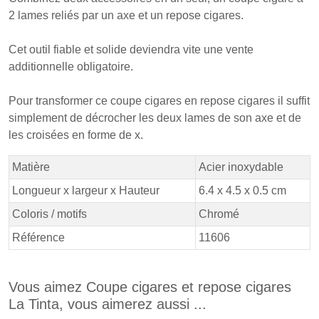
2 lames reliés par un axe et un repose cigares.
Cet outil fiable et solide deviendra vite une vente
additionnelle obligatoire.
Pour transformer ce coupe cigares en repose cigares il suffit
simplement de décrocher les deux lames de son axe et de
les croisées en forme de x.
Matière
Acier inoxydable
Longueur x largeur x Hauteur
6.4 x 4.5 x 0.5 cm
Coloris / motifs
Chromé
Référence
11606
Vous aimez Coupe cigares et repose cigares
La Tinta, vous aimerez aussi ...