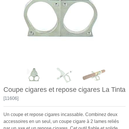
Coupe cigares et repose cigares La Tinta
[11606]
Un coupe et repose cigares incassable. Combinez deux
accessoires en un seul, un coupe cigare à 2 lames reliés
par un axe et un repose cigares. Cet outil fiable et solide