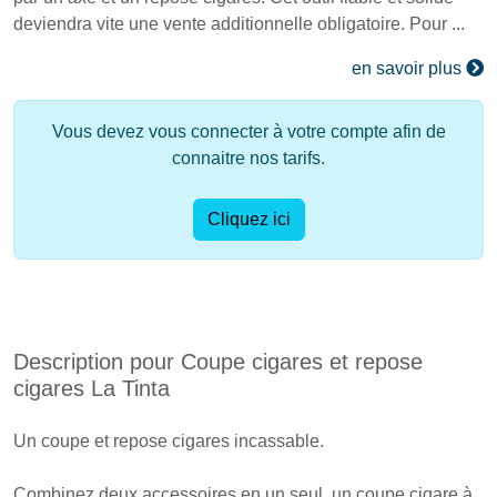
deviendra vite une vente additionnelle obligatoire. Pour ...
en savoir plus
Vous devez vous connecter à votre compte afin de
connaitre nos tarifs.
Cliquez ici
Description pour Coupe cigares et repose
cigares La Tinta
Un coupe et repose cigares incassable.
Combinez deux accessoires en un seul, un coupe cigare à