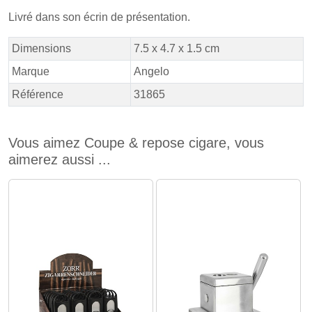
Livré dans son écrin de présentation.
Dimensions
7.5 x 4.7 x 1.5 cm
Marque
Angelo
Référence
31865
Vous aimez Coupe & repose cigare, vous
aimerez aussi ...