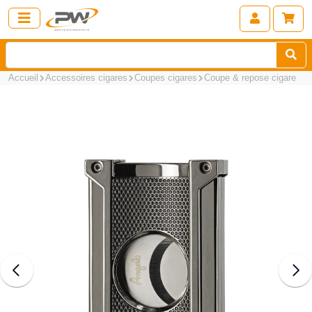
Accueil
Accessoires cigares
Coupes cigares
Coupe & repose cigare