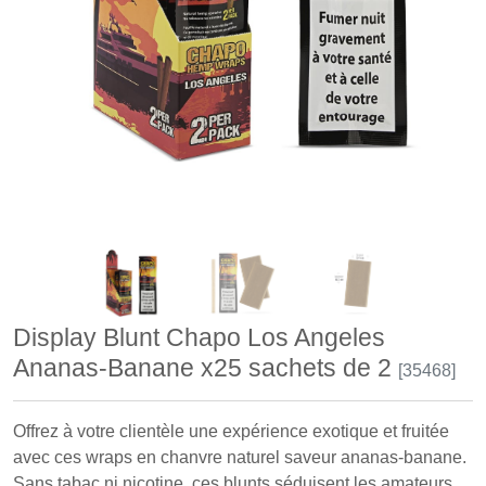
Display Blunt Chapo Los Angeles
Ananas-Banane x25 sachets de 2
[35468]
Offrez à votre clientèle une expérience exotique et fruitée
avec ces wraps en chanvre naturel saveur ananas-banane.
Sans tabac ni nicotine, ces blunts séduisent les amateurs