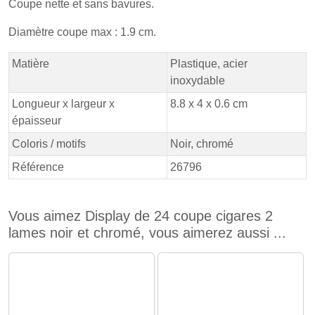
Coupe nette et sans bavures.
Diamètre coupe max : 1.9 cm.
Matière
Plastique, acier
inoxydable
Longueur x largeur x
8.8 x 4 x 0.6 cm
épaisseur
Coloris / motifs
Noir, chromé
Référence
26796
Vous aimez Display de 24 coupe cigares 2
lames noir et chromé, vous aimerez aussi ...