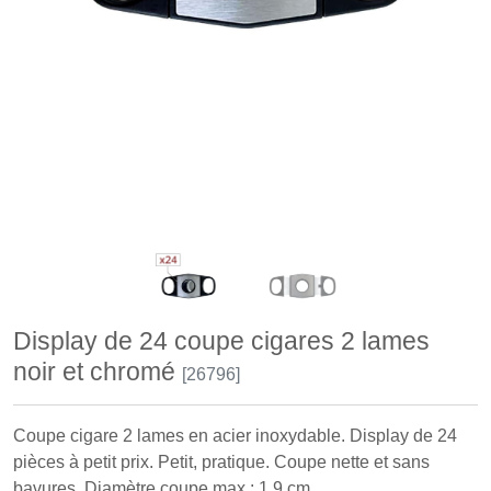
Display de 24 coupe cigares 2 lames
noir et chromé
[26796]
Coupe cigare 2 lames en acier inoxydable. Display de 24
pièces à petit prix. Petit, pratique. Coupe nette et sans
bavures. Diamètre coupe max : 1.9 cm.